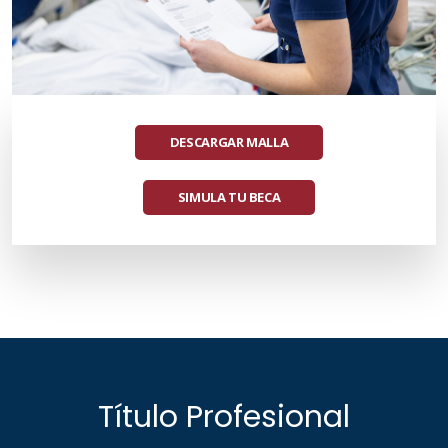
DESCARGAR MALLA
SIMULA TU BECA
Título Profesional