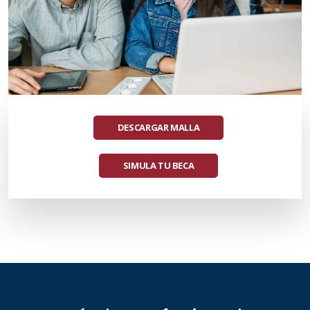
DESCARGAR MALLA
SIMULA TU BECA