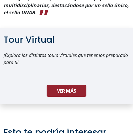
multidisciplinarios, destacándose por un sello único,
el sello UNAB.
Tour Virtual
¡Explora los distintos tours virtuales que tenemos preparado
para ti!
VER MÁS
Esto te podría interesar