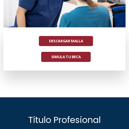
DESCARGAR MALLA
SIMULA TU BECA
Título Profesional