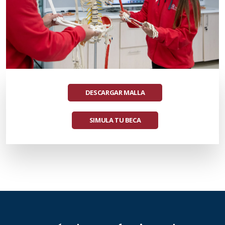
DESCARGAR MALLA
SIMULA TU BECA