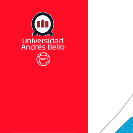
VISTA AÉREA
EDIFICIO CR1 >