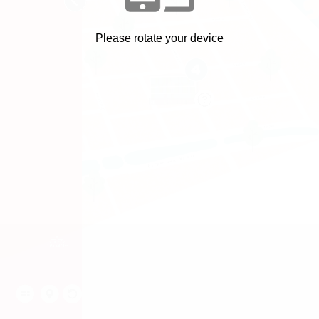
POLIDEPORTIVO (3) >
H. CLÍNICO VETERINARIO (4) >
Please rotate your device
CAMPUS CREATIVO (5) >
CAMPUS QUINTAY >