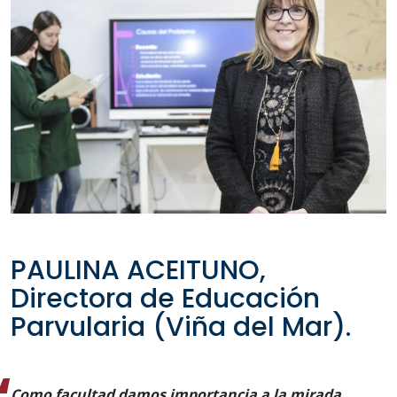
PAULINA ACEITUNO,
Directora de Educación
Parvularia (Viña del Mar).
Como facultad damos importancia a la mirada