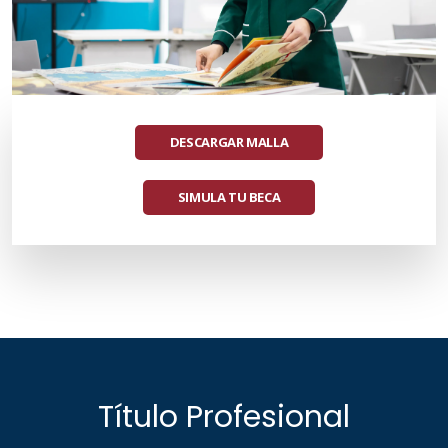
DESCARGAR MALLA
SIMULA TU BECA
Título Profesional