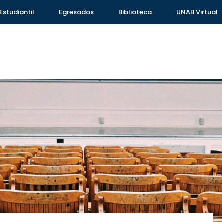
Estudiantil
Egresados
Biblioteca
UNAB Virtual