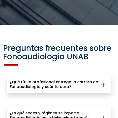
Preguntas frecuentes sobre
Fonoaudiología UNAB
¿Qué título profesional entrega la carrera de
Fonoaudiología y cuánto dura?
¿En qué sedes y régimen se imparte
Fonoaudiología en la Universidad Andrés