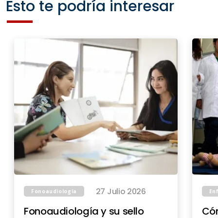
Esto te podría interesar
27 Julio 2026
Fonoaudiología
En
Fonoaudiología y su sello
Cóm