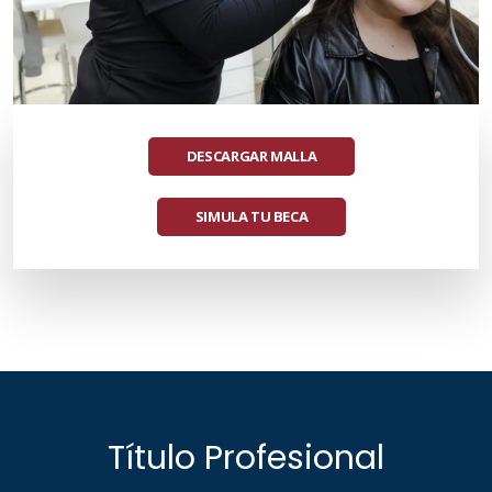
DESCARGAR MALLA
SIMULA TU BECA
Título Profesional