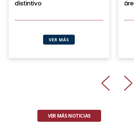
distintivo
áre
VER MÁS
VER MÁS NOTICIAS