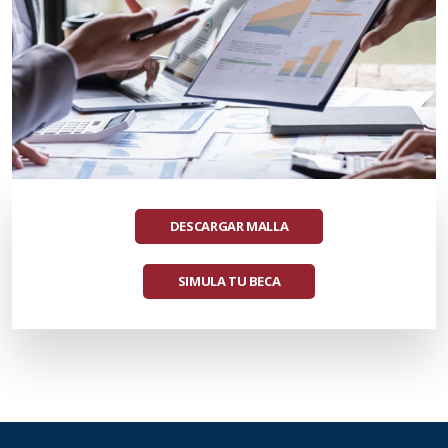
DESCARGAR MALLA
SIMULA TU BECA