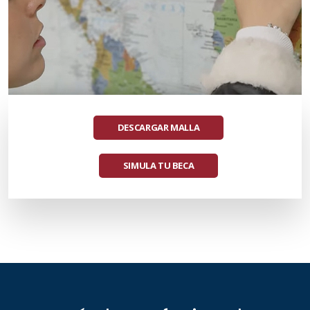
DESCARGAR MALLA
SIMULA TU BECA