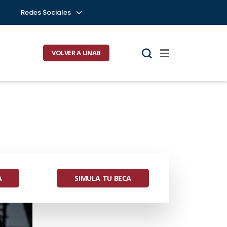
Redes Sociales
VOLVER A UNAB
A
SIMULA TU BECA