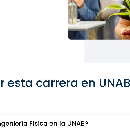
r esta carrera en UNA
ngeniería Física en la UNAB?