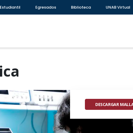
Estudiantil
Egresados
Biblioteca
UNAB Virtual
ica
DESCARGAR MALL