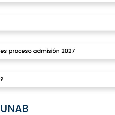
es proceso admisión 2027
r?
a UNAB