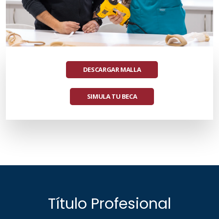
DESCARGAR MALLA
SIMULA TU BECA
Título Profesional