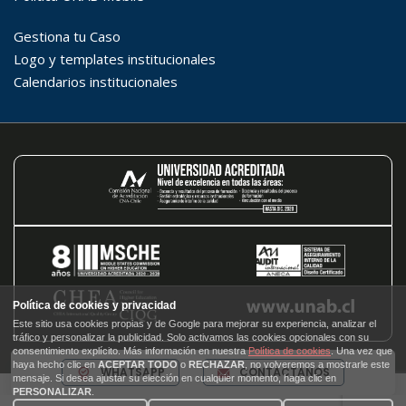
WHATSAPP
CONTÁCTANOS