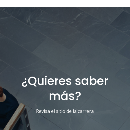
¿Quieres saber
más?
Revisa el sitio de la carrera