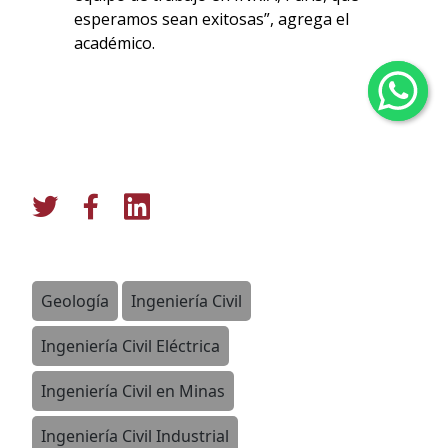
esperamos sean exitosas”, agrega el
académico.
Geología
Ingeniería Civil
Ingeniería Civil Eléctrica
Ingeniería Civil en Minas
Ingeniería Civil Industrial