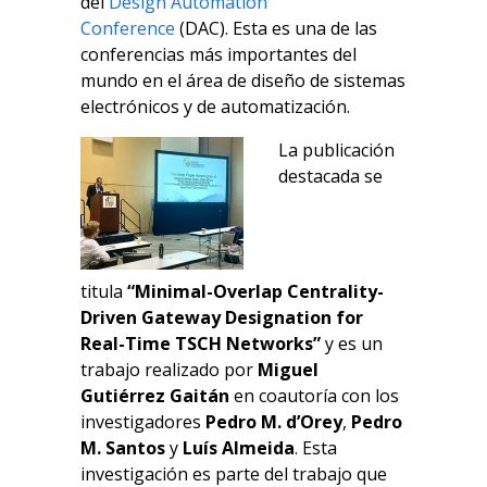
del
Design Automation
Conference
(DAC). Esta es una de las
conferencias más importantes del
mundo en el área de diseño de sistemas
electrónicos y de automatización.
La publicación
destacada se
titula
“Minimal-Overlap Centrality-
Driven Gateway Designation for
Real-Time TSCH Networks”
y es un
trabajo realizado por
Miguel
Gutiérrez Gaitán
en coautoría con los
investigadores
Pedro M. d’Orey
,
Pedro
M. Santos
y
Luís Almeida
. Esta
investigación es parte del trabajo que