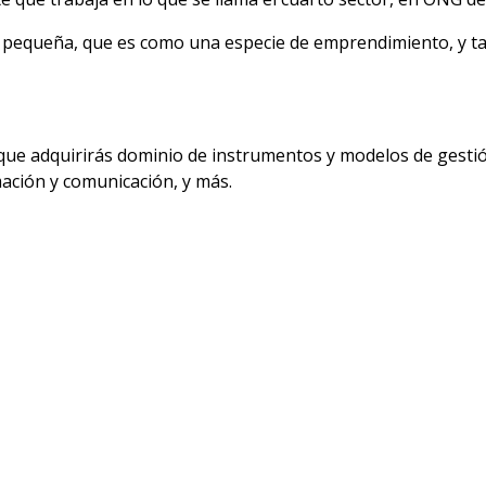
 pequeña, que es como una especie de emprendimiento, y t
ue adquirirás dominio de instrumentos y modelos de gestión
mación y comunicación, y más.