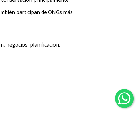
ambién participan de ONGs más
, negocios, planificación,