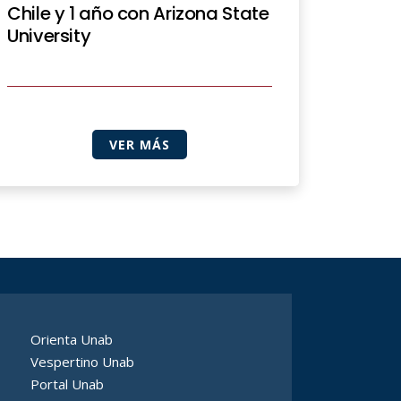
Chile y 1 año con Arizona State
University
VER MÁS