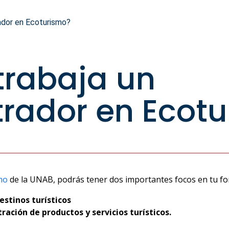
ador en Ecoturismo?
trabaja un
rador en Ecot
mo
de la UNAB, podrás tener dos importantes focos en tu fo
estinos turísticos
ación de productos y servicios turísticos.