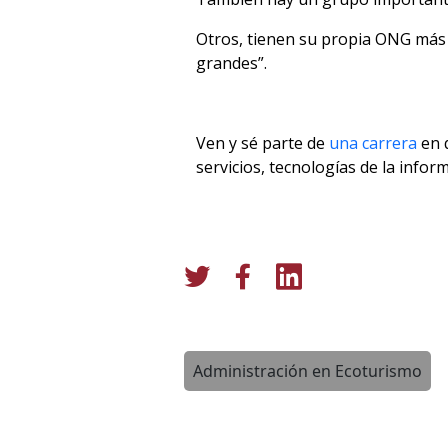
Otros, tienen su propia ONG más
grandes”.
Ven y sé parte de
una carrera
en q
servicios, tecnologías de la infor
Administración en Ecoturismo