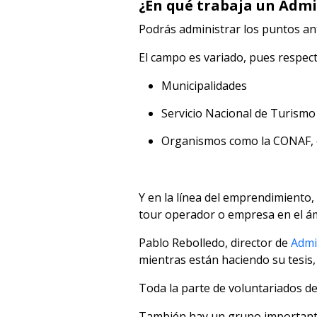
¿En qué trabaja un Adm
Podrás administrar los puntos an
El campo es variado, pues respect
Municipalidades
Servicio Nacional de Turism
Organismos como la CONAF, e
Y en la línea del emprendimiento
tour operador o empresa en el ám
Pablo Rebolledo, director de
Admi
mientras están haciendo su tesis, 
Toda la parte de voluntariados de
También hay un grupo importante 