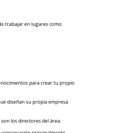
s trabajar en lugares como:
onocimientos para crear tu propio
que diseñan su propia empresa
son los directores del área.
 conservación principalmente.