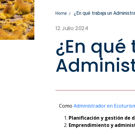
¿En qué trabaja un Administr
Home
12 Julio 2024
¿En qué 
Administ
Como
Administrador en Ecoturis
Planificación y gestión de d
Emprendimiento y administr