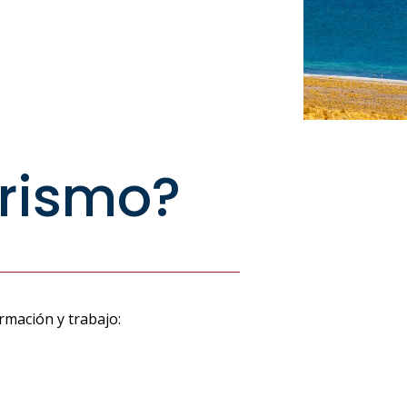
urismo?
rmación y trabajo: