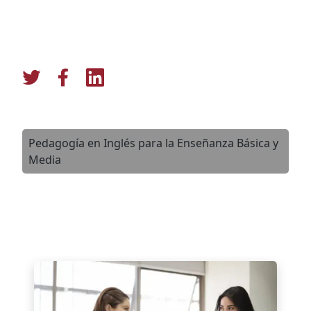
Pedagogía en Inglés para la Enseñanza Básica y
Media