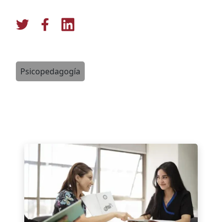
Psicopedagogía