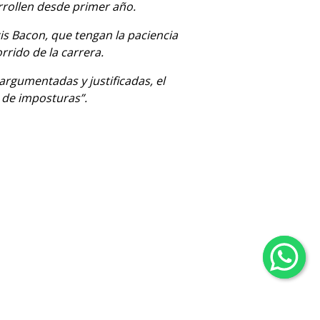
rrollen desde primer año.
s Bacon, que tengan la paciencia
rrido de la carrera.
rgumentadas y justificadas, el
e de imposturas”.