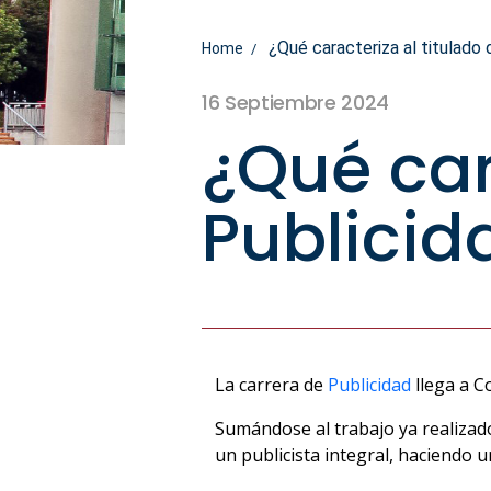
¿Qué caracteriza al titulado
Home
16 Septiembre 2024
¿Qué car
Publicid
La carrera de
Publicidad
llega a C
Sumándose al trabajo ya realizado
un publicista integral, haciendo 