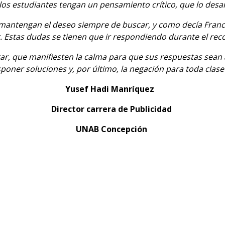
os estudiantes tengan un pensamiento crítico, que lo desa
mantengan el deseo siempre de buscar, y como decía Franci
 Estas dudas se tienen que ir respondiendo durante el reco
ar, que manifiesten la calma para que sus respuestas sean a
poner soluciones y, por último, la negación para toda clas
Yusef Hadi Manríquez
Director carrera de Publicidad
UNAB Concepción