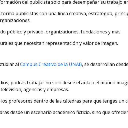
a formación del publicista solo para desempeñar su trabajo en
forma publicistas con una línea creativa, estratégica, princ
organizaciones.
do público y privado, organizaciones, fundaciones y más.
turales que necesitan representación y valor de imagen.
studiar al
Campus Creativo de la UNAB
, se desarrollan desd
dios, podrás trabajar no solo desde el aula o el mundo imag
 televisión, agencias y empresas.
los profesores dentro de las cátedras para que tengas un c
rás desde un escenario académico ficticio, sino que ofrecie