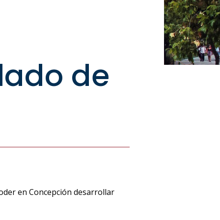
ulado de
poder en Concepción desarrollar