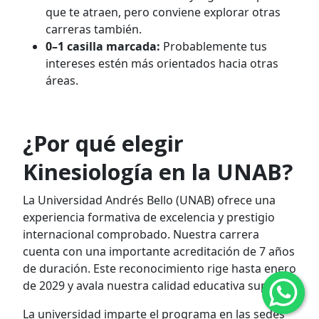
que te atraen, pero conviene explorar otras
carreras también.
0–1 casilla marcada:
Probablemente tus
intereses estén más orientados hacia otras
áreas.
¿Por qué elegir
Kinesiología en la UNAB?
La Universidad Andrés Bello (UNAB) ofrece una
experiencia formativa de excelencia y prestigio
internacional comprobado. Nuestra carrera
cuenta con una importante acreditación de 7 años
de duración. Este reconocimiento rige hasta enero
de 2029 y avala nuestra calidad educativa superior.
La universidad imparte el programa en las sedes