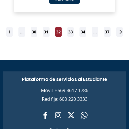
1
…
30
31
32
33
34
…
37