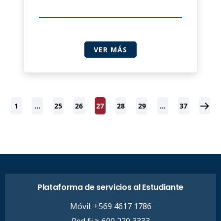
VER MÁS
1
…
25
26
27
28
29
…
37