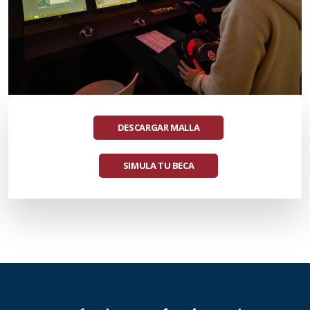
DESCARGAR MALLA
SIMULA TU BECA