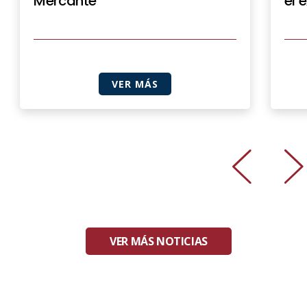
Mercante
el 
VER MÁS
VER MÁS NOTICIAS