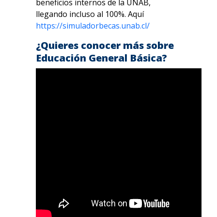
beneficios internos de la UNAB,
llegando incluso al 100%. Aquí
https://simuladorbecas.unab.cl/
¿Quieres conocer más sobre
Educación General Básica?