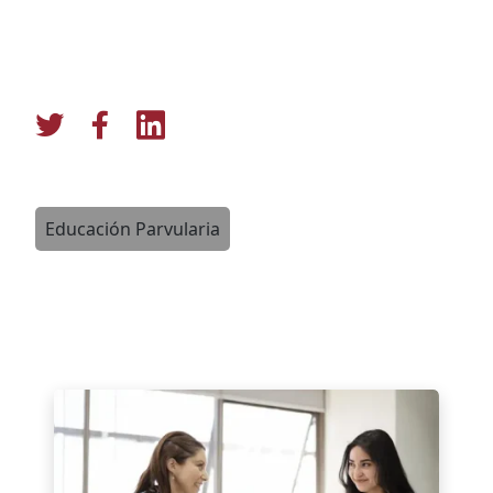
Educación Parvularia