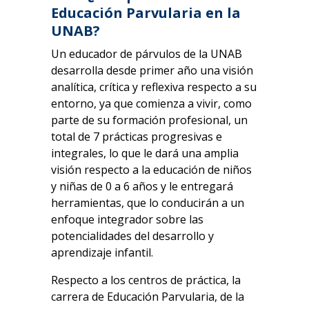
Educación Parvularia en la
UNAB?
Un educador de párvulos de la UNAB
desarrolla desde primer año una visión
analítica, crítica y reflexiva respecto a su
entorno, ya que comienza a vivir, como
parte de su formación profesional, un
total de 7 prácticas progresivas e
integrales, lo que le dará una amplia
visión respecto a la educación de niños
y niñas de 0 a 6 años y le entregará
herramientas, que lo conducirán a un
enfoque integrador sobre las
potencialidades del desarrollo y
aprendizaje infantil.
Respecto a los centros de práctica, la
carrera de Educación Parvularia, de la