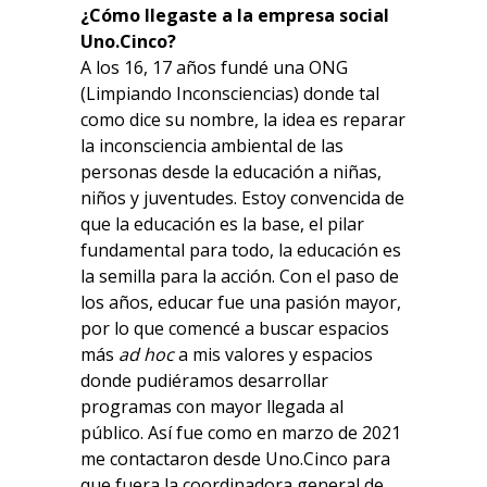
¿Cómo llegaste a la empresa social
Uno.Cinco?
A los 16, 17 años fundé una ONG
(Limpiando Inconsciencias) donde tal
como dice su nombre, la idea es reparar
la inconsciencia ambiental de las
personas desde la educación a niñas,
niños y juventudes. Estoy convencida de
que la educación es la base, el pilar
fundamental para todo, la educación es
la semilla para la acción. Con el paso de
los años, educar fue una pasión mayor,
por lo que comencé a buscar espacios
más
ad hoc
a mis valores y espacios
donde pudiéramos desarrollar
programas con mayor llegada al
público. Así fue como en marzo de 2021
me contactaron desde Uno.Cinco para
que fuera la coordinadora general de