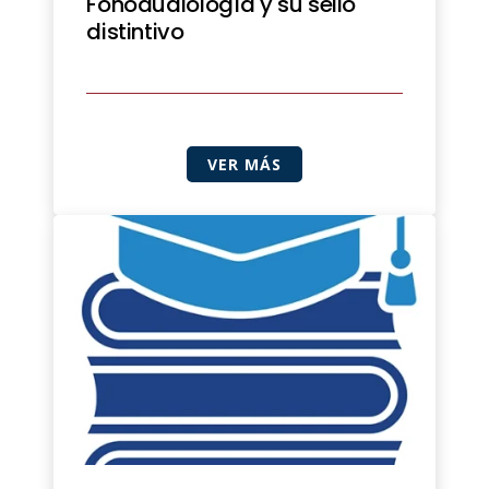
Fonoaudiología y su sello
distintivo
VER MÁS