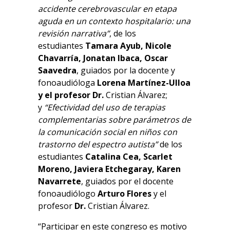
accidente cerebrovascular en etapa
aguda en un contexto hospitalario: una
revisión narrativa”
, de los
estudiantes
Tamara Ayub, Nicole
Chavarría, Jonatan Ibaca, Oscar
Saavedra
, guiados por la docente y
fonoaudióloga
Lorena Martínez-Ulloa
y el profesor Dr.
Cristian Álvarez;
y
“Efectividad del uso de terapias
complementarias sobre parámetros de
la comunicación social en niños con
trastorno del espectro autista”
de los
estudiantes
Catalina Cea, Scarlet
Moreno, Javiera Etchegaray, Karen
Navarrete
, guiados por el docente
fonoaudiólogo
Arturo Flores
y el
profesor
Dr.
Cristian Álvarez.
“Participar en este congreso es motivo