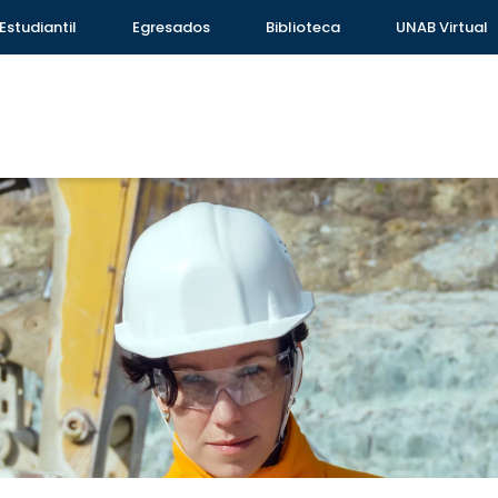
Estudiantil
Egresados
Biblioteca
UNAB Virtual