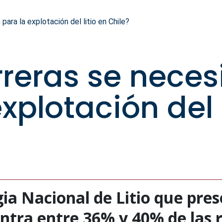
ara la explotación del litio en Chile?
reras se neces
xplotación del l
ia Nacional de Litio que pres
entra entre 36% y 40% de las 