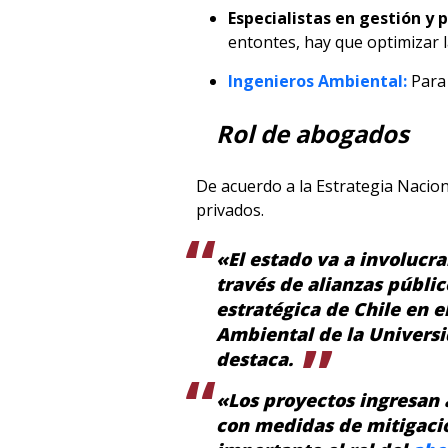
Especialistas en gestión y
entontes, hay que optimizar l
Ingenieros Ambiental:
Para 
Rol de abogados
De acuerdo a la Estrategia Nacion
privados.
«El estado va a involucra
través de alianzas públi
estratégica de Chile en 
Ambiental de la Universi
destaca.
«Los proyectos ingresan 
con medidas de mitigació