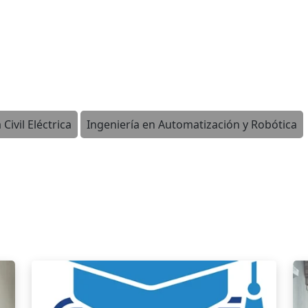
 Civil Eléctrica
Ingeniería en Automatización y Robótica