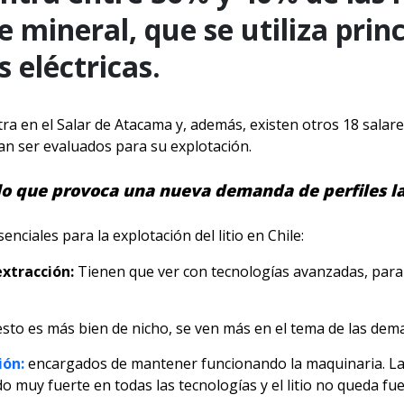
e mineral, que se utiliza pri
s eléctricas.
ra en el Salar de Atacama y, además, existen otros 18 salare
n ser evaluados para su explotación.
, lo que provoca una nueva demanda de perfiles l
nciales para la explotación del litio en Chile:
extracción:
Tienen que ver con tecnologías avanzadas, para
esto es más bien de nicho, se ven más en el tema de las dem
ión:
encargados de mantener funcionando la maquinaria. La int
muy fuerte en todas las tecnologías y el litio no queda fue