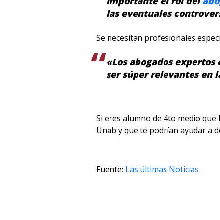
importante el rol del
abo
las eventuales controver
Se necesitan profesionales especia
«Los abogados expertos e
ser súper relevantes en l
Si eres alumno de 4to medio que l
Unab y que te podrían ayudar a de
Fuente:
Las últimas Noticias