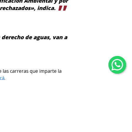
ificación Ambiental y por
rechazados», indica.
 derecho de aguas, van a
 las carreras que imparte la
cá
.