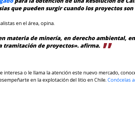
gado
para la obtención de una Resolución de Cal
sias que pueden surgir cuando los proyectos son 
listas en el área, opina.
n materia de minería, en derecho ambiental, en
a tramitación de proyectos». afirma.
e interesa o le llama la atención este nuevo mercado, conoce
sempeñarte en la explotación del litio en Chile.
Conócelas a