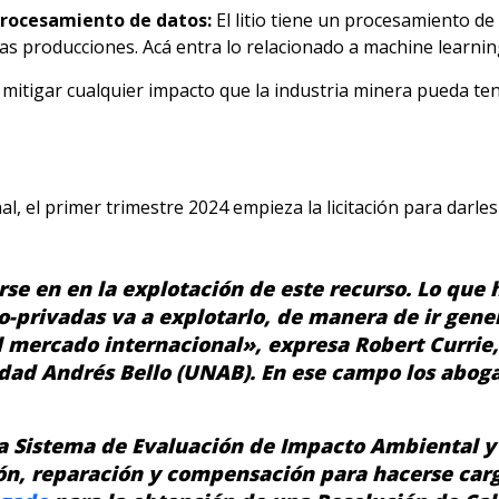
 procesamiento de datos:
El litio tiene un procesamiento d
as producciones. Acá entra lo relacionado a machine learnin
mitigar cualquier impacto que la industria minera pueda ten
al, el primer trimestre 2024 empieza la licitación para darle
rse en en la explotación de este recurso. Lo que 
co-privadas va a explotarlo, de manera de ir gen
el mercado internacional», expresa Robert Currie
dad Andrés Bello (UNAB). En ese campo los abog
a Sistema de Evaluación de Impacto Ambiental y
n, reparación y compensación para hacerse carg