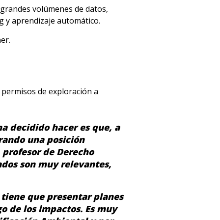
e grandes volúmenes de datos,
g y aprendizaje automático.
er.
s permisos de exploración a
ha decidido hacer es que, a
erando una posición
, profesor de Derecho
ados son muy relevantes,
 tiene que presentar planes
o de los impactos. Es muy