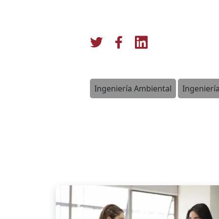
Ingeniería Ambiental
Ingeniería