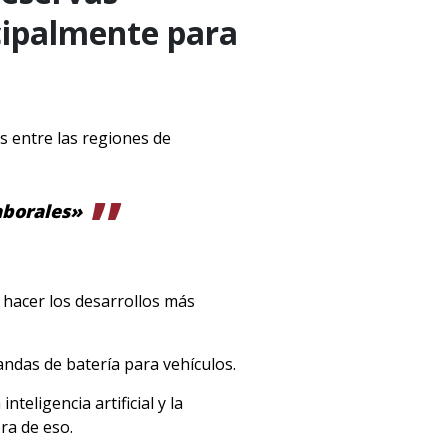
ncipalmente para
s entre las regiones de
aborales»
 hacer los desarrollos más
andas de batería para vehículos.
eligencia artificial y la
ra de eso.